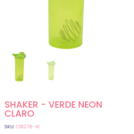
SHAKER - VERDE NEON
CLARO
SKU:
C18278-41