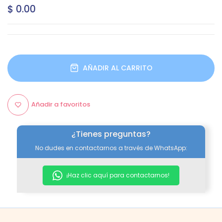
$ 0.00
AÑADIR AL CARRITO
Añadir a favoritos
¿Tienes preguntas?
No dudes en contactarnos a través de WhatsApp:
¡Haz clic aquí para contactarnos!