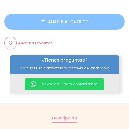
AÑADIR AL CARRITO
Añadir a favoritos
¿Tienes preguntas?
No dudes en contactarnos a través de WhatsApp:
¡Haz clic aquí para contactarnos!
Descripción