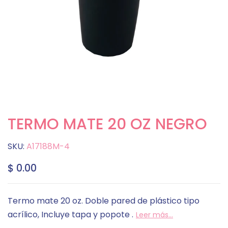
TERMO MATE 20 OZ NEGRO
SKU:
A17188M-4
$ 0.00
Termo mate 20 oz. Doble pared de plástico tipo
acrílico, Incluye tapa y popote .
Leer más...