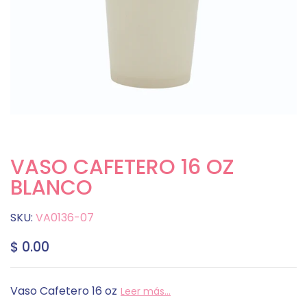
VASO CAFETERO 16 OZ
BLANCO
SKU:
VA0136-07
$ 0.00
Vaso Cafetero 16 oz
Leer más...