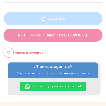
AGOTADO
NOTIFICARME CUANDO ESTÉ DISPONIBLE
Añadir a favoritos
¿Tienes preguntas?
No dudes en contactarnos a través de WhatsApp:
¡Haz clic aquí para contactarnos!