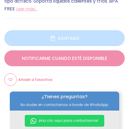
tipo acrílico. Soporta líquidos calientes y fríos. BPA
FREE
Leer más...
AGOTADO
NOTIFICARME CUANDO ESTÉ DISPONIBLE
Añadir a favoritos
¿Tienes preguntas?
No dudes en contactarnos a través de WhatsApp:
¡Haz clic aquí para contactarnos!