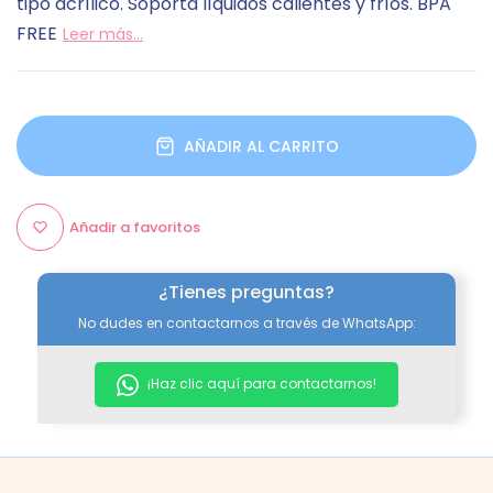
tipo acrílico. Soporta líquidos calientes y fríos. BPA
FREE
Leer más...
AÑADIR AL CARRITO
Añadir a favoritos
¿Tienes preguntas?
No dudes en contactarnos a través de WhatsApp:
¡Haz clic aquí para contactarnos!