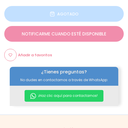
AGOTADO
NOTIFICARME CUANDO ESTÉ DISPONIBLE
Añadir a favoritos
¿Tienes preguntas?
No dudes en contactarnos a través de WhatsApp:
¡Haz clic aquí para contactarnos!